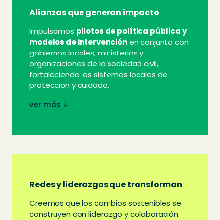
Alianzas que generan impacto
Impulsamos
pilotos de política pública y
modelos de intervención
en conjunto con
gobiernos locales, ministerios y
organizaciones de la sociedad civil,
fortaleciendo los sistemas locales de
protección y cuidado.
ver más
Redes y liderazgos que transforman
Creemos que los cambios sostenibles se
construyen con liderazgo y colaboración.