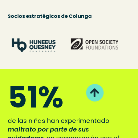
Socios estratégicos de Colunga
51
%
de las niñas han experimentado
maltrato por parte de sus
cuidadores
, en comparación con el