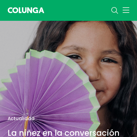
Actualidad
La niñez en la conversación