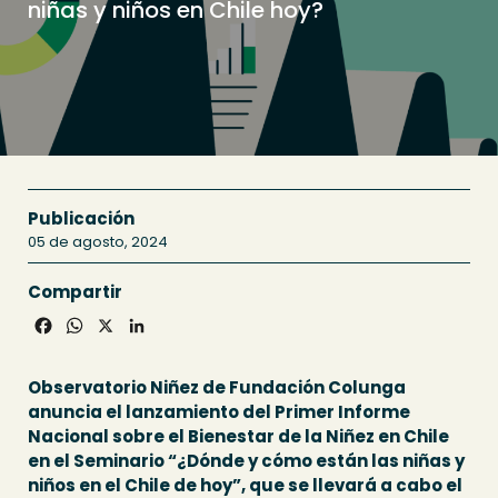
niñas y niños en Chile hoy?
Publicación
05 de agosto, 2024
Compartir
Facebook
WhatsApp
X
LinkedIn
Observatorio Niñez de Fundación Colunga
anuncia el lanzamiento del Primer Informe
Nacional sobre el Bienestar de la Niñez en Chile
en el Seminario “¿Dónde y cómo están las niñas y
niños en el Chile de hoy”, que se llevará a cabo el