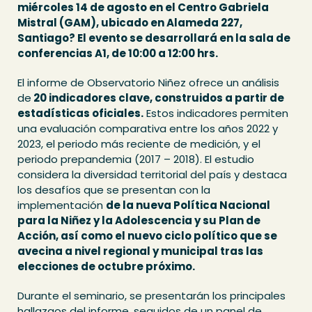
miércoles 14 de agosto en el Centro Gabriela
Mistral (GAM), ubicado en Alameda 227,
Santiago? El evento se desarrollará en la sala de
conferencias A1, de 10:00 a 12:00 hrs.
El informe de Observatorio Niñez ofrece un análisis
de
20 indicadores clave, construidos a partir de
estadísticas oficiales.
Estos indicadores permiten
una evaluación comparativa entre los años 2022 y
2023, el periodo más reciente de medición, y el
periodo prepandemia (2017 – 2018). El estudio
considera la diversidad territorial del país y destaca
los desafíos que se presentan con la
implementación
de la nueva Política Nacional
para la Niñez y la Adolescencia y su Plan de
Acción, así como el nuevo ciclo político que se
avecina a nivel regional y municipal tras las
elecciones de octubre próximo.
Durante el seminario, se presentarán los principales
hallazgos del informe, seguidos de un panel de