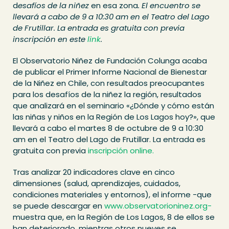
d
esafíos de la niñez
en esa zona
. El encuentro se
llevará a cabo de 9 a 10:30 am en el Teatro del Lago
de Frutillar. La entrada es gratuita con previa
inscripción en este
link
.
El Observatorio Niñez de Fundación Colunga acaba
de publicar el Primer Informe Nacional de Bienestar
de la Niñez en Chile, con resultados preocupantes
para los desafíos de la niñez la región, resultados
que analizará en el seminario «¿Dónde y cómo están
las niñas y niños en la Región de Los Lagos hoy?», que
llevará a cabo el martes 8 de octubre de 9 a 10:30
am en el Teatro del Lago de Frutillar. La entrada es
gratuita con previa
inscripción online.
Tras analizar 20 indicadores clave en cinco
dimensiones (salud, aprendizajes, cuidados,
condiciones materiales y entornos), el informe -que
se puede descargar en
www.observatorioninez.org-
muestra que, en la Región de Los Lagos, 8 de ellos se
han deteriorado, mientras otros nueves se