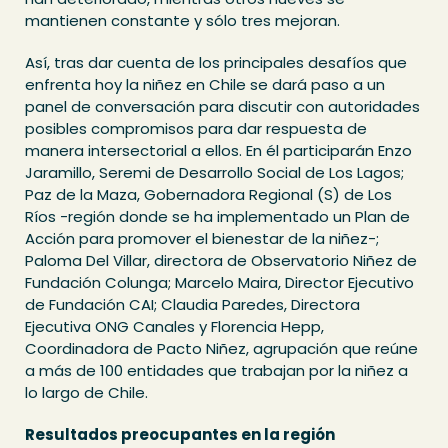
mantienen constante y sólo tres mejoran.
Así, tras dar cuenta de los principales desafíos que
enfrenta hoy la niñez en Chile se dará paso a un
panel de conversación para discutir con autoridades
posibles compromisos para dar respuesta de
manera intersectorial a ellos. En él participarán Enzo
Jaramillo, Seremi de Desarrollo Social de Los Lagos;
Paz de la Maza, Gobernadora Regional (S) de Los
Ríos -región donde se ha implementado un Plan de
Acción para promover el bienestar de la niñez-;
Paloma Del Villar, directora de Observatorio Niñez de
Fundación Colunga; Marcelo Maira, Director Ejecutivo
de Fundación CAI; Claudia Paredes, Directora
Ejecutiva ONG Canales y Florencia Hepp,
Coordinadora de Pacto Niñez, agrupación que reúne
a más de 100 entidades que trabajan por la niñez a
lo largo de Chile.
Resultados preocupantes en la región