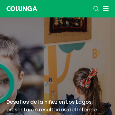
Desafíos de la niñez en Los Lagos:
presentarán resultados del Informe