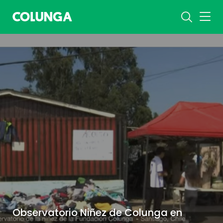
Observatorio Niñez de Colunga en