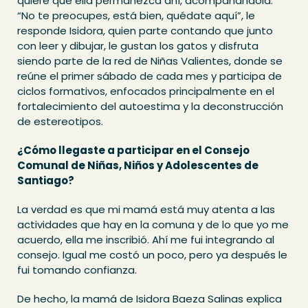
quiere que ella permanezca ahí, acompañándola.
“No te preocupes, está bien, quédate aquí”, le
responde Isidora, quien parte contando que junto
con leer y dibujar, le gustan los gatos y disfruta
siendo parte de la red de Niñas Valientes, donde se
reúne el primer sábado de cada mes y participa de
ciclos formativos, enfocados principalmente en el
fortalecimiento del autoestima y la deconstrucción
de estereotipos.
¿Cómo llegaste a participar en el Consejo
Comunal de Niñas, Niños y Adolescentes de
Santiago?
La verdad es que mi mamá está muy atenta a las
actividades que hay en la comuna y de lo que yo me
acuerdo, ella me inscribió. Ahí me fui integrando al
consejo. Igual me costó un poco, pero ya después le
fui tomando confianza.
De hecho, la mamá de Isidora Baeza Salinas explica