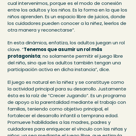
cual intervenimos, porque es el modo de conexión
entre los adultos y los niños. Es la forma en la que los
niños aprenden. Es un espacio libre de juicios, donde
los cuidadores pueden conocer a la niñez, leerlos de
otra manera y reconectarse”.
En esta dinámica, enfatiza, los adultos juegan un rol
clave. “
Tenemos que asumir un rol más
protagonista
; no solamente permitir el juego libre
del niño, sino que los adultos también tengan una
participación activa en dicha instancia”, dice.
El juego es natural en la niñez y se constituye como
la actividad principal para su desarrollo. Justamente
ésta es la raíz de “Crecer Jugando”. Es un programa
de apoyo a la parentalidad mediante el trabajo con
familias, teniendo como objetivo principal, el
fortalecer el desarrollo infantil a temprana edad.
Promueve habilidades a las madres, padres y
cuidadores para enriquecer el vínculo con las niñas y
niños; ya sea mediante el juego libre, que estimula