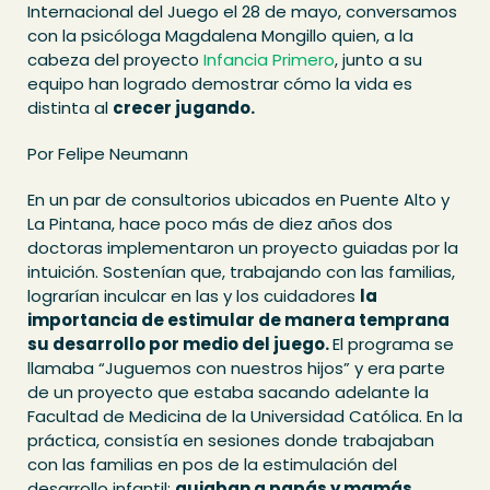
Internacional del Juego el 28 de mayo, conversamos
con la psicóloga Magdalena Mongillo quien, a la
cabeza del proyecto
Infancia Primero
, junto a su
equipo han logrado demostrar cómo la vida es
distinta al
crecer jugando.
Por Felipe Neumann
En un par de consultorios ubicados en Puente Alto y
La Pintana, hace poco más de diez años dos
doctoras implementaron un proyecto guiadas por la
intuición. Sostenían que, trabajando con las familias,
lograrían inculcar en las y los cuidadores
la
importancia de estimular de manera temprana
su desarrollo por medio del juego.
El programa se
llamaba “Juguemos con nuestros hijos” y era parte
de un proyecto que estaba sacando adelante la
Facultad de Medicina de la Universidad Católica. En la
práctica, consistía en sesiones donde trabajaban
con las familias en pos de la estimulación del
desarrollo infantil;
guiaban a papás y mamás