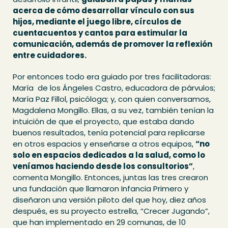
acerca de cómo desarrollar vínculo con sus
hijos, mediante el juego libre, círculos de
cuentacuentos y cantos para estimular la
comunicación, además de promover la reflexión
entre cuidadores.
Por entonces todo era guiado por tres facilitadoras:
María de los Ángeles Castro, educadora de párvulos;
María Paz Fillol, psicóloga; y, con quien conversamos,
Magdalena Mongillo. Ellas, a su vez, también tenían la
intuición de que el proyecto, que estaba dando
buenos resultados, tenía potencial para replicarse
en otros espacios y enseñarse a otros equipos,
“no
solo en espacios dedicados a la salud, como lo
veníamos haciendo desde los consultorios”
,
comenta Mongillo. Entonces, juntas las tres crearon
una fundación que llamaron Infancia Primero y
diseñaron una versión piloto del que hoy, diez años
después, es su proyecto estrella, “Crecer Jugando”,
que han implementado en 29 comunas, de 10