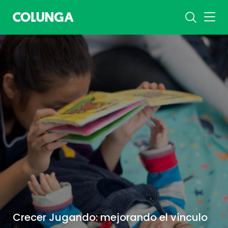
Crecer Jugando: mejorando el vínculo