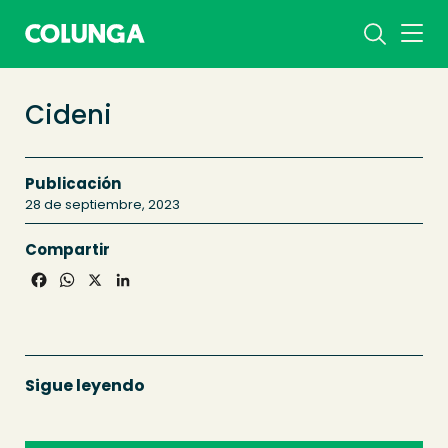
Cideni
Publicación
28 de septiembre, 2023
Compartir
Facebook
WhatsApp
X
LinkedIn
Sigue leyendo