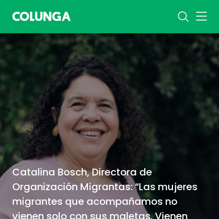
Catalina Bosch, Directora de
Organización Migrantas: “Las mujeres
migrantes que acompañamos no
vienen solo con sus maletas. Vienen