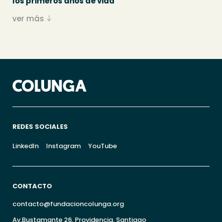
los primeros años de vida
ver más
REDES SOCIALES
LinkedIn
Instagram
YouTube
CONTACTO
contacto@fundacioncolunga.org
Av.Bustamante 26, Providencia, Santiago