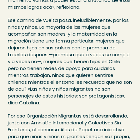
momento vamos a poder estar disfrutando de esos
mismos logros acá», reflexiona.
Ese camino de vuelta pasa, ineludiblemente, por las
niñas y niños. La mayoría de las mujeres que
acompañan son madres, y la maternidad en la
migración tiene una forma particular: mujeres que
dejaron hijos en sus países con la promesa de
traerlos después —promesa que a veces se cumple
y a veces no—, mujeres que tienen hijos en Chile
pero no tienen redes de apoyo para cuidarlos
mientras trabajan, niños que quieren sentirse
chilenos mientras el entorno les recuerda que no son
de aquí. «Las niñas y niños migrantes no son
personajes de estas historias: son protagonistas»,
dice Catalina.
Por eso Organización Migrantas está desarrollando,
junto con Amnistía Internacional y Colectivos Sin
Fronteras, el concurso Alas de Papel: una iniciativa
para que niñas y niños migrantes tengan voz propia,