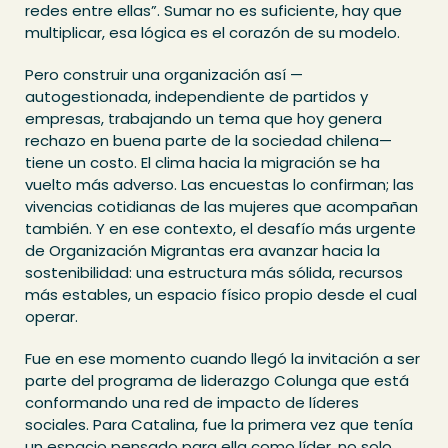
redes entre ellas”. Sumar no es suficiente, hay que
multiplicar, esa lógica es el corazón de su modelo.
Pero construir una organización así —
autogestionada, independiente de partidos y
empresas, trabajando un tema que hoy genera
rechazo en buena parte de la sociedad chilena—
tiene un costo. El clima hacia la migración se ha
vuelto más adverso. Las encuestas lo confirman; las
vivencias cotidianas de las mujeres que acompañan
también. Y en ese contexto, el desafío más urgente
de Organización Migrantas era avanzar hacia la
sostenibilidad: una estructura más sólida, recursos
más estables, un espacio físico propio desde el cual
operar.
Fue en ese momento cuando llegó la invitación a ser
parte del programa de liderazgo Colunga que está
conformando una red de impacto de líderes
sociales. Para Catalina, fue la primera vez que tenía
un espacio pensado para ella como líder, no solo