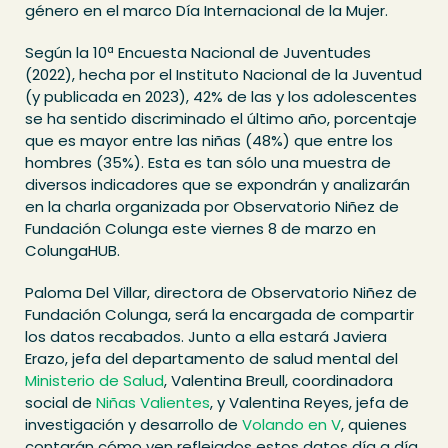
género en el marco Día Internacional de la Mujer.
Según la 10ª Encuesta Nacional de Juventudes
(2022), hecha por el Instituto Nacional de la Juventud
(y publicada en 2023), 42% de las y los adolescentes
se ha sentido discriminado el último año, porcentaje
que es mayor entre las niñas (48%) que entre los
hombres (35%). Esta es tan sólo una muestra de
diversos indicadores que se expondrán y analizarán
en la charla organizada por Observatorio Niñez de
Fundación Colunga este viernes 8 de marzo en
ColungaHUB.
Paloma Del Villar, directora de Observatorio Niñez de
Fundación Colunga, será la encargada de compartir
los datos recabados. Junto a ella estará Javiera
Erazo, jefa del departamento de salud mental del
Ministerio de Salud
, Valentina Breull, coordinadora
social de
Niñas Valientes
, y Valentina Reyes, jefa de
investigación y desarrollo de
Volando en V
, quienes
contarán cómo ven reflejados estos datos día a día