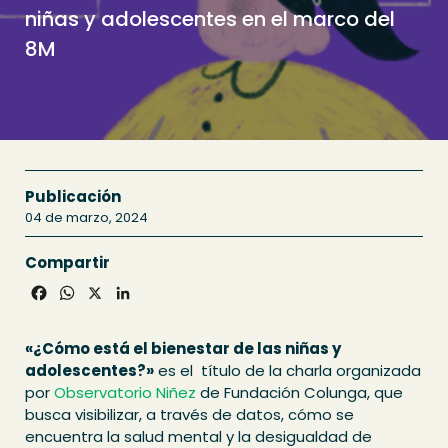
niñas y adolescentes en el marco del
8M
Publicación
04 de marzo, 2024
Compartir
Facebook
WhatsApp
X
LinkedIn
«¿Cómo está el bienestar de las niñas y
adolescentes?»
es el título de la charla organizada
por
Observatorio Niñez
de Fundación Colunga, que
busca visibilizar, a través de datos, cómo se
encuentra la salud mental y la desigualdad de