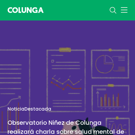
NoticiaDestacada
Observatorio Niñez de Colunga
realizará charla sobre salud mental de