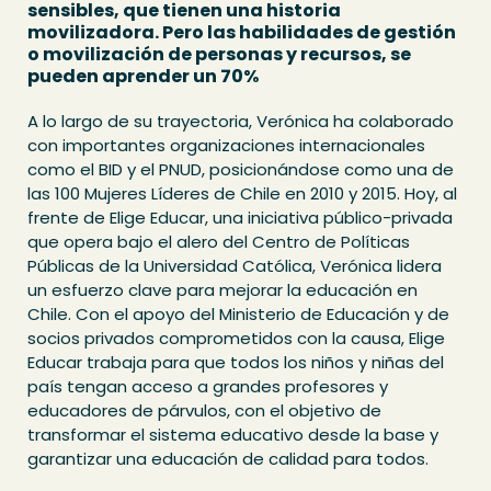
sensibles, que tienen una historia
movilizadora. Pero las habilidades de gestión
o movilización de personas y recursos, se
pueden aprender un 70%
A lo largo de su trayectoria, Verónica ha colaborado
con importantes organizaciones internacionales
como el BID y el PNUD, posicionándose como una de
las 100 Mujeres Líderes de Chile en 2010 y 2015. Hoy, al
frente de Elige Educar, una iniciativa público-privada
que opera bajo el alero del Centro de Políticas
Públicas de la Universidad Católica, Verónica lidera
un esfuerzo clave para mejorar la educación en
Chile. Con el apoyo del Ministerio de Educación y de
socios privados comprometidos con la causa, Elige
Educar trabaja para que todos los niños y niñas del
país tengan acceso a grandes profesores y
educadores de párvulos, con el objetivo de
transformar el sistema educativo desde la base y
garantizar una educación de calidad para todos.