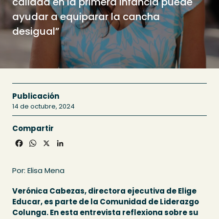
calidad en la primera infancia puede
ayudar a equiparar la cancha
desigual”
Publicación
14 de octubre, 2024
Compartir
Facebook
WhatsApp
X
LinkedIn
Por: Elisa Mena
Verónica Cabezas, directora ejecutiva de Elige
Educar, es parte de la Comunidad de Liderazgo
Colunga. En esta entrevista reflexiona sobre su