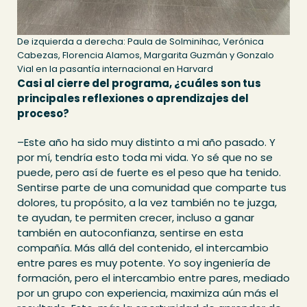
De izquierda a derecha: Paula de Solminihac, Verónica
Cabezas, Florencia Alamos, Margarita Guzmán y Gonzalo
Vial en la pasantía internacional en Harvard
Casi al cierre del programa, ¿cuáles son tus
principales reflexiones o aprendizajes del
proceso?
–Este año ha sido muy distinto a mi año pasado. Y
por mí, tendría esto toda mi vida. Yo sé que no se
puede, pero así de fuerte es el peso que ha tenido.
Sentirse parte de una comunidad que comparte tus
dolores, tu propósito, a la vez también no te juzga,
te ayudan, te permiten crecer, incluso a ganar
también en autoconfianza, sentirse en esta
compañía. Más allá del contenido, el intercambio
entre pares es muy potente. Yo soy ingeniería de
formación, pero el intercambio entre pares, mediado
por un grupo con experiencia, maximiza aún más el