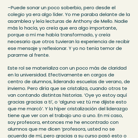
–Puede sonar un poco soberbio, pero desde el
colegio ya era algo líder. Yo me paraba delante de la
asamblea y leía lecturas de Anthony de Mello. Nadie
más lo hacía, yo creía que era algo importante,
porque a mí me había transformado, y creía
necesario que otros tuvieran la experiencia de recibir
ese mensaje y reflexionar. Y yo no tenía temor de
pararme al frente.
Este rol se materializa con un poco más de claridad
en la universidad. Efectivamente en cargos de
centro de alumnos, liderando escuelas de verano, de
invierno. Pero diría que se cristaliza, cuando otros te
van contando distintas historias. ‘Oye yo estoy aquí
gracias gracias a ti’, o ‘alguna vez tú me dijiste esto
que me marcó’. Y la híper cristalización del liderazgo
tiene que ver con el trabajo uno a uno. En mi caso,
soy profesora, entonces me he encontrado con
alumnos que me dicen ‘profesora, usted no se
acuerda de mí, pero gracias a su curso pasó esto o