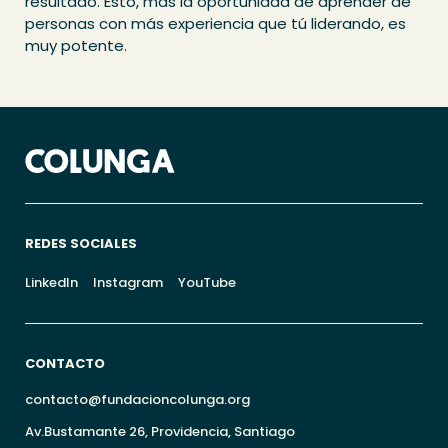
resultado. Esto, más la oportunidad de aprender de
personas con más experiencia que tú liderando, es
muy potente.
REDES SOCIALES
LinkedIn
Instagram
YouTube
CONTACTO
contacto@fundacioncolunga.org
Av.Bustamante 26, Providencia, Santiago