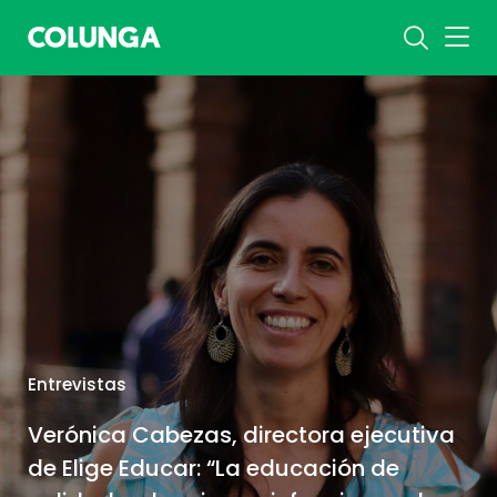
Entrevistas
Verónica Cabezas, directora ejecutiva
de Elige Educar: “La educación de