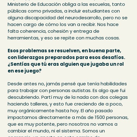
Ministerio de Educación obliga a las escuelas, tanto
públicas como privadas, a incluir estudiantes con
alguna discapacidad del neurodesarrollo, pero no se
hacen cargo de cómo los van a recibir. Nos hace
falta coherencia, cohesión y entrega de
herramientas, y eso se repite con muchas cosas.
Esos problemas se resuelven, en buena parte,
con liderazgos preparados para esos desafíos.
¿Sentías que tú eras alguien que jugaba un rol
en ese juego?
Desde antes no, jamás pensé que tenía habilidades
para trabajar con personas autistas. Es algo que fui
descubriendo. Partí muy de la nada con dos colegas
haciendo talleres, y esto fue creciendo de a poco,
muy orgánicamente hasta hoy. El año pasado
impactamos directamente a más de 1500 personas,
que es muy potente, pero nosotros no vamos a
cambiar el mundo, ni el sistema. Somos un