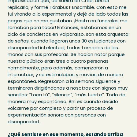
improvisación que, de vuelta en Chile, decidí
replicarlo, y formé TárabusT Ensamble. Con esto me
fui virando a lo experimental y dejé de lado todas las
pegas que no me gustaban. ¡Hasta en funerales me
llamaban para tocar! Entonces, estábamos en un
ciclo de conciertos en Valparaíso, son esta orquesta
de señas, cuando llegaron unos 30 estudiantes con
discapacidad intelectual, todos tomados de las
manos con sus profesoras. Se hacían notar porque
nuestro público eran tres o cuatro personas
normalmente, pero además, comenzaron a
interactuar, y se estimulaban y movían de manera
espontánea. Regresaron a la semana siguiente y
terminaron dirigiéndonos a nosotros con signos muy
sencillos: “toca tú”, “silencio”, “más fuerte”. Todo de
manera muy espontánea. Ahí es cuando decido
volcarme por completo y partir un proceso de
experimentación sonora con personas con
discapacidad.
¿Qué sentiste en ese momento, estando arriba