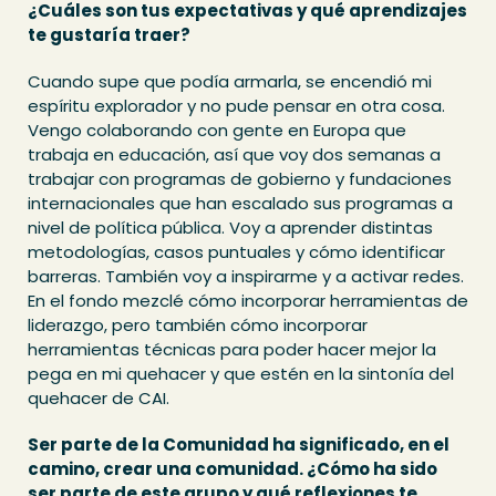
¿Cuáles son tus expectativas y qué aprendizajes
te gustaría traer?
Cuando supe que podía armarla, se encendió mi
espíritu explorador y no pude pensar en otra cosa.
Vengo colaborando con gente en Europa que
trabaja en educación, así que voy dos semanas a
trabajar con programas de gobierno y fundaciones
internacionales que han escalado sus programas a
nivel de política pública. Voy a aprender distintas
metodologías, casos puntuales y cómo identificar
barreras. También voy a inspirarme y a activar redes.
En el fondo mezclé cómo incorporar herramientas de
liderazgo, pero también cómo incorporar
herramientas técnicas para poder hacer mejor la
pega en mi quehacer y que estén en la sintonía del
quehacer de CAI.
Ser parte de la Comunidad ha significado, en el
camino, crear una comunidad. ¿Cómo ha sido
ser parte de este grupo y qué reflexiones te