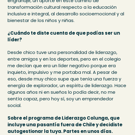
engranaje, un aporte en este camino de
transformación cultural respecto a la educación
inclusiva e integral, al desarrollo socioemocional y al
bienestar de los niños y niñas.
¿Cuándo te diste cuenta de que podías ser un
líder?
Desde chico tuve una personalidad de liderazgo,
entre amigos y en los deportes, pero en el colegio
me decían que era un líder negativo porque era
inquieto, impulsivo y me portaba mal. A pesar de
eso, desde muy chico supe que tenía una fuerza y
energía de explorador, un espíritu de liderazgo. Hace
algunos años ni en sueños lo podía decir, no me
sentía capaz, pero hoy sí, soy un emprendedor
social.
Sobre el programa de Liderazgo Colunga, que
incluye una pasantía fuera de Chile y decidiste
autogestionar la tuya. Partes en unos días.