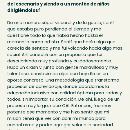
del escenario y viendo a un montón de niños
dirigiéndolos?
De una manera súper visceral y de la guata, sentí
que estaba puro perdiendo el tiempo y me
cuestioné todo lo que había hecho hasta el
momento como artista. Sentí que hacía algo que
carecía de sentido y me fui volcando hacia algo más
social. Ahí conecté con un propósito que fui
descubriendo muy profunda y cuidadosamente.
Hubo un crash y, junto con gente maravillosa y muy
talentosa, construimos algo que hoy día es un
aporte concreto. Una metodología que transforma
procesos de aprendizaje, donde abordamos la
educación inclusiva con calidad óptima para todas y
todos, sin importar su condición. De ahí, luego de un
proceso muy largo, nace CAI. Entonces, fue muy
potente ese momento y me hizo sentir que mi
misión tenía que ver con abrir mi mundo para
conectarme y poder agregar valor a la sociedad