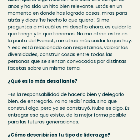
años y ha sido un hito bien relevante. Estás en un
momento en donde has logrado cosas, miras para
atrás y dices ‘he hecho lo que quiero’. Si me
preguntas a mí cuál es mi desafío ahora, es cuidar lo
que tengo y lo que tenemos. No me atrae estar en
la punta del Everest, me atrae más cuidar lo que hay.
Y eso está relacionado con respetarnos, valorar las
diversidades, construir cosas entre todas las
personas que se sientan convocadas por distintas
facetas sobre un mismo tema.
¿Qué es lo más desafiante?
–Es la responsabilidad de hacerlo bien y delegarlo
bien, de entregarlo. Yo no recibí nada, sino que
construí algo, pero ya se construyó. Nube es algo. Es
entregar eso que existe, de la mejor forma posible
para las futuras generaciones.
¿Cómo describirías tu tipo de liderazgo?