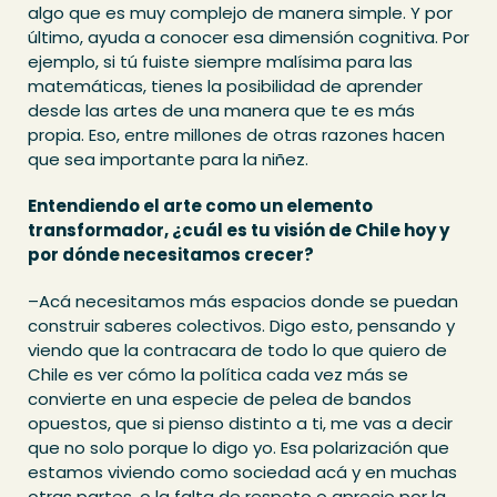
algo que es muy complejo de manera simple. Y por
último, ayuda a conocer esa dimensión cognitiva. Por
ejemplo, si tú fuiste siempre malísima para las
matemáticas, tienes la posibilidad de aprender
desde las artes de una manera que te es más
propia. Eso, entre millones de otras razones hacen
que sea importante para la niñez.
Entendiendo el arte como un elemento
transformador, ¿cuál es tu visión de Chile hoy y
por dónde necesitamos crecer?
–Acá necesitamos más espacios donde se puedan
construir saberes colectivos. Digo esto, pensando y
viendo que la contracara de todo lo que quiero de
Chile es ver cómo la política cada vez más se
convierte en una especie de pelea de bandos
opuestos, que si pienso distinto a ti, me vas a decir
que no solo porque lo digo yo. Esa polarización que
estamos viviendo como sociedad acá y en muchas
otras partes, o la falta de respeto o aprecio por la