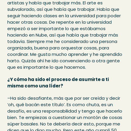
artistas y había que trabajar más. El arte es
subvalorado, así que había que trabajar. Había que
seguir haciendo clases en la universidad para poder
hacer otras cosas. De repente en la universidad
empezó a ser importante lo que estábamos
haciendo en Nube, así que había que trabajar más
todavía. Siempre me he considerado una persona
organizada, buena para orquestar cosas, para
coordinar. Me gusta mucho aprender y he aprendido
harto. Quizás ahí he ido convenciendo a otra gente
que es importante lo que hacemos.
¿Y cómo ha sido el proceso de asumirte a ti
misma como una líder?
–Ha sido desafiante, más que por ser creída y decir
‘oh, qué bacán este título’. Es como chuta, es un
desafío, es una responsabilidad y tengo que hacerlo
bien. Te empiezas a cuestionar un montón de cosas
súper basales. No te debería decir esto, porque me
dicen que lo digo mucho. Pero este año cumplí 50