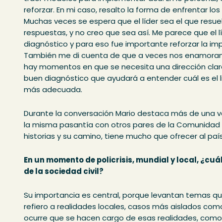
reforzar. En mi caso, resalto la forma de enfrentar lo
Muchas veces se espera que el líder sea el que resuel
respuestas, y no creo que sea así. Me parece que el 
diagnóstico y para eso fue importante reforzar la i
También me di cuenta de que a veces nos enamoram
hay momentos en que se necesita una dirección cla
buen diagnóstico que ayudará a entender cuál es el 
más adecuada.
Durante la conversación Mario destaca más de una v
la misma pasantía con otros pares de la Comunidad 
historias y su camino, tiene mucho que ofrecer al paí
En un momento de policrisis, mundial y local, ¿cuál
de la sociedad civil?
Su importancia es central, porque levantan temas qu
refiero a realidades locales, casos más aislados co
ocurre que se hacen cargo de esas realidades, como 