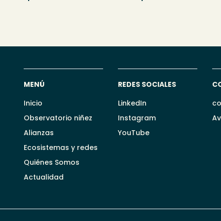
MENÚ
REDES SOCIALES
C
Inicio
LinkedIn
co
Observatorio niñez
Instagram
Av
Alianzas
YouTube
Ecosistemas y redes
Quiénes Somos
Actualidad