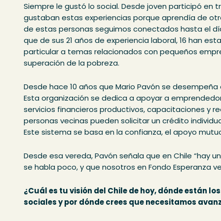
Siempre le gustó lo social. Desde joven participó e
gustaban estas experiencias porque aprendía de otra
de estas personas seguimos conectados hasta el día
que de sus 21 años de experiencia laboral, 16 han est
particular a temas relacionados con pequeños empr
superación de la pobreza.
Desde hace 10 años que Mario Pavón se desempeña 
Esta organización se dedica a apoyar a emprendedor
servicios financieros productivos, capacitaciones y 
personas vecinas pueden solicitar un crédito individua
Este sistema se basa en la confianza, el apoyo mutuo
Desde esa vereda, Pavón señala que en Chile “hay un
se habla poco, y que nosotros en Fondo Esperanza ve
¿Cuál es tu visión del Chile de hoy, dónde están lo
sociales y por dónde crees que necesitamos avan