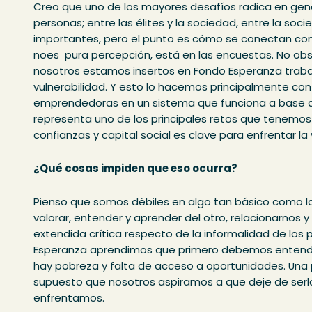
Creo que uno de los mayores desafíos radica en gene
personas; entre las élites y la sociedad, entre la socie
importantes, pero el punto es cómo se conectan con l
noes pura percepción, está en las encuestas. No ob
nosotros estamos insertos en Fondo Esperanza tra
vulnerabilidad. Y esto lo hacemos principalmente co
emprendedoras en un sistema que funciona a base de
representa uno de los principales retos que tenemo
confianzas y capital social es clave para enfrentar la 
¿Qué cosas impiden que eso ocurra?
Pienso que somos débiles en algo tan básico como la
valorar, entender y aprender del otro, relacionarnos 
extendida crítica respecto de la informalidad de l
Esperanza aprendimos que primero debemos entender
hay pobreza y falta de acceso a oportunidades. Una 
supuesto que nosotros aspiramos a que deje de ser
enfrentamos.