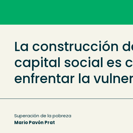
La construcción d
capital social es 
enfrentar la vulne
Superación de la pobreza
Mario Pavón Prat