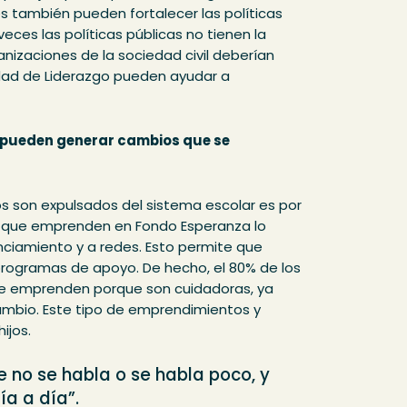
es también pueden fortalecer las políticas
ces las políticas públicas no tienen la
anizaciones de la sociedad civil deberían
idad de Liderazgo pueden ayudar a
e pueden generar cambios que se
ños son expulsados del sistema escolar es por
es que emprenden en Fondo Esperanza lo
ciamiento y a redes. Esto permite que
rogramas de apoyo. De hecho, el 80% de los
e emprenden porque son cuidadoras, ya
cambio. Este tipo de emprendimientos y
ijos.
e no se habla o se habla poco, y
a a día”.