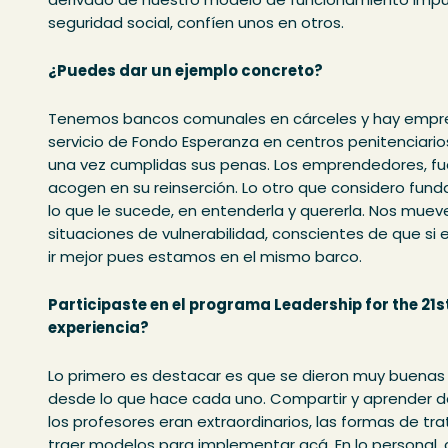
seguridad social, confíen unos en otros.
¿Puedes dar un ejemplo concreto?
Tenemos bancos comunales en cárceles y hay empre
servicio de Fondo Esperanza en centros penitenciari
una vez cumplidas sus penas. Los emprendedores, fuera
acogen en su reinserción. Lo otro que considero fund
lo que le sucede, en entenderla y quererla. Nos mue
situaciones de vulnerabilidad, conscientes de que si 
ir mejor pues estamos en el mismo barco.
Participaste en el programa Leadership for the 21
experiencia?
Lo primero es destacar es que se dieron muy buenas
desde lo que hace cada uno. Compartir y aprender 
los profesores eran extraordinarios, las formas de tra
traer modelos para implementar acá. En lo personal