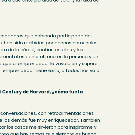
ndedores que habiendo participado del
os, han sido recibidos por bancos comunales
 de la cárcel, confían en ellos y los
amental es poner el foco en la persona y en
ve que al emprendedor le vaya bien y supere
el emprendedor tiene éxito, a todos nos va a
st Century de Harvard, ¿cómo fue la
 conversaciones, con retroalimentaciones
de los demás fue muy enriquecedor. También
tar los casos me sirvieron para inspirarme y
, creo que hay temas que siempre es bueno