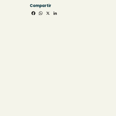
Compartir
Facebook
WhatsApp
X
LinkedIn