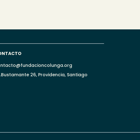
ONTACTO
ntacto@fundacioncolunga.org
.Bustamante 26, Providencia, Santiago