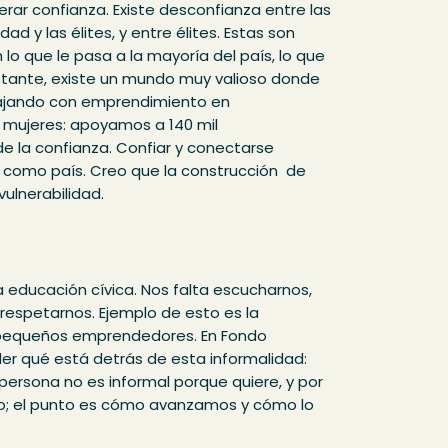
rar confianza. Existe desconfianza entre las
dad y las élites, y entre élites. Estas son
o que le pasa a la mayoría del país, lo que
stante, existe un mundo muy valioso donde
bajando con emprendimiento en
n mujeres: apoyamos a 140 mil
 la confianza. Confiar y conectarse
s como país. Creo que la construcción de
vulnerabilidad.
 educación cívica. Nos falta escucharnos,
y respetarnos. Ejemplo de esto es la
os pequeños emprendedores. En Fondo
 qué está detrás de esta informalidad:
persona no es informal porque quiere, y por
lo; el punto es cómo avanzamos y cómo lo