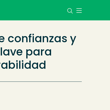
e confianzas y
clave para
rabilidad