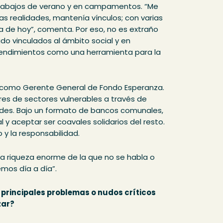
n trabajos de verano y en campamentos. “Me
s realidades, mantenía vínculos; con varias
 de hoy”, comenta. Por eso, no es extraño
ado vinculados al ámbito social y en
endimientos como una herramienta para la
como Gerente General de Fondo Esperanza.
es de sectores vulnerables a través de
redes. Bajo un formato de bancos comunales,
l y aceptar ser coavales solidarios del resto.
 y la responsabilidad.
a riqueza enorme de la que no se habla o
mos día a día”.
s principales problemas o nudos críticos
zar?