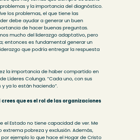
s problemas y la importancia del diagnóstico.
ve los problemas, el que tiene las
líder debe ayudar a generar un buen
mportancia de hacer buenas preguntas.
os mucho del liderazgo adaptativo, pero
ra; entonces es fundamental generar un
liderazgo que podría entregar la respuesta
ez la importancia de haber compartido en
de Líderes Colunga. “Cada uno, con sus
s y ya lo están haciendo”.
 crees que es el rol de las organizaciones
e el Estado no tiene capacidad de ver. Me
mo extrema pobreza y exclusión. Además,
por ejemplo lo que hace el Hogar de Cristo