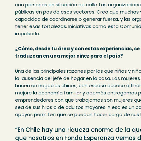
con personas en situación de calle. Las organizacion
públicas en pos de esos sectores. Creo que muchas ve
capacidad de coordinarse o generar fuerza, y las org
tener esas fortalezas. Iniciativas como esta Comun
impulsarlo.
¿Cómo, desde tu área y con estas experiencias, s
traduzcan en una mejor niñez para el país?
Una de las principales razones por las que niñas y ni
la ausencia del jefe de hogar en la casa. Las mujer
hacen en negocios chicos, con escaso acceso a finan
mejore la economía familiar y además entregamos p
emprendedores con que trabajamos son mujeres qu
sea de sus hijos o de adultos mayores. Y eso es un 
apoyos permiten que se puedan hacer cargo de sus h
“En Chile hay una riqueza enorme de la qu
que nosotros en Fondo Esperanza vemos dí