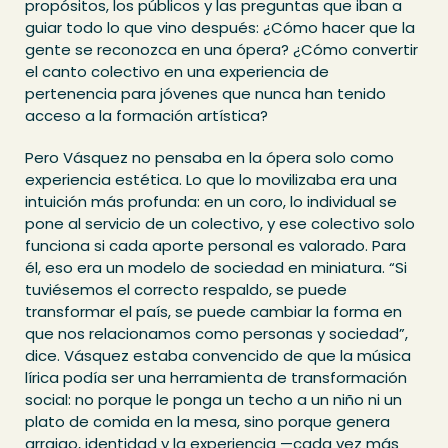
propósitos, los públicos y las preguntas que iban a
guiar todo lo que vino después: ¿Cómo hacer que la
gente se reconozca en una ópera? ¿Cómo convertir
el canto colectivo en una experiencia de
pertenencia para jóvenes que nunca han tenido
acceso a la formación artística?
Pero Vásquez no pensaba en la ópera solo como
experiencia estética. Lo que lo movilizaba era una
intuición más profunda: en un coro, lo individual se
pone al servicio de un colectivo, y ese colectivo solo
funciona si cada aporte personal es valorado. Para
él, eso era un modelo de sociedad en miniatura. “Si
tuviésemos el correcto respaldo, se puede
transformar el país, se puede cambiar la forma en
que nos relacionamos como personas y sociedad”,
dice. Vásquez estaba convencido de que la música
lírica podía ser una herramienta de transformación
social: no porque le ponga un techo a un niño ni un
plato de comida en la mesa, sino porque genera
arraigo, identidad y la experiencia —cada vez más