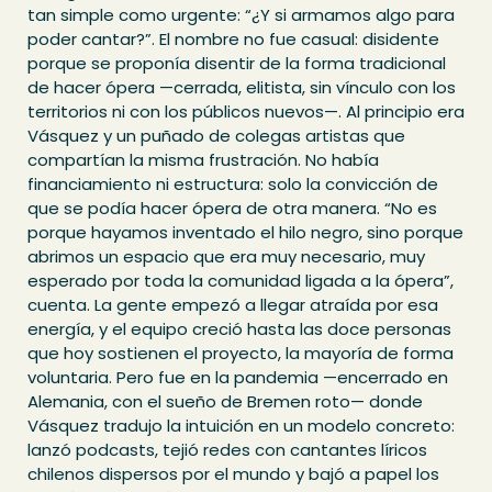
tan simple como urgente: “¿Y si armamos algo para
poder cantar?”. El nombre no fue casual: disidente
porque se proponía disentir de la forma tradicional
de hacer ópera —cerrada, elitista, sin vínculo con los
territorios ni con los públicos nuevos—. Al principio era
Vásquez y un puñado de colegas artistas que
compartían la misma frustración. No había
financiamiento ni estructura: solo la convicción de
que se podía hacer ópera de otra manera. “No es
porque hayamos inventado el hilo negro, sino porque
abrimos un espacio que era muy necesario, muy
esperado por toda la comunidad ligada a la ópera”,
cuenta. La gente empezó a llegar atraída por esa
energía, y el equipo creció hasta las doce personas
que hoy sostienen el proyecto, la mayoría de forma
voluntaria. Pero fue en la pandemia —encerrado en
Alemania, con el sueño de Bremen roto— donde
Vásquez tradujo la intuición en un modelo concreto:
lanzó podcasts, tejió redes con cantantes líricos
chilenos dispersos por el mundo y bajó a papel los