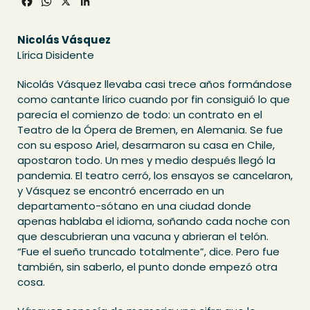
Facebook
WhatsApp
X
LinkedIn
Nicolás Vásquez
Lírica Disidente
Nicolás Vásquez llevaba casi trece años formándose
como cantante lírico cuando por fin consiguió lo que
parecía el comienzo de todo: un contrato en el
Teatro de la Ópera de Bremen, en Alemania. Se fue
con su esposo Ariel, desarmaron su casa en Chile,
apostaron todo. Un mes y medio después llegó la
pandemia. El teatro cerró, los ensayos se cancelaron,
y Vásquez se encontró encerrado en un
departamento-sótano en una ciudad donde
apenas hablaba el idioma, soñando cada noche con
que descubrieran una vacuna y abrieran el telón.
“Fue el sueño truncado totalmente”, dice. Pero fue
también, sin saberlo, el punto donde empezó otra
cosa.