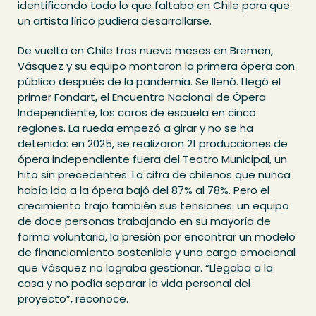
identificando todo lo que faltaba en Chile para que
un artista lírico pudiera desarrollarse.
De vuelta en Chile tras nueve meses en Bremen,
Vásquez y su equipo montaron la primera ópera con
público después de la pandemia. Se llenó. Llegó el
primer Fondart, el Encuentro Nacional de Ópera
Independiente, los coros de escuela en cinco
regiones. La rueda empezó a girar y no se ha
detenido: en 2025, se realizaron 21 producciones de
ópera independiente fuera del Teatro Municipal, un
hito sin precedentes. La cifra de chilenos que nunca
había ido a la ópera bajó del 87% al 78%. Pero el
crecimiento trajo también sus tensiones: un equipo
de doce personas trabajando en su mayoría de
forma voluntaria, la presión por encontrar un modelo
de financiamiento sostenible y una carga emocional
que Vásquez no lograba gestionar. “Llegaba a la
casa y no podía separar la vida personal del
proyecto”, reconoce.