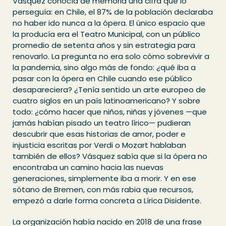
Vásquez conocía de memoria una cifra que lo
perseguía: en Chile, el 87% de la población declaraba
no haber ido nunca a la ópera. El único espacio que
la producía era el Teatro Municipal, con un público
promedio de setenta años y sin estrategia para
renovarlo. La pregunta no era solo cómo sobrevivir a
la pandemia, sino algo más de fondo: ¿qué iba a
pasar con la ópera en Chile cuando ese público
desapareciera? ¿Tenía sentido un arte europeo de
cuatro siglos en un país latinoamericano? Y sobre
todo: ¿cómo hacer que niños, niñas y jóvenes —que
jamás habían pisado un teatro lírico— pudieran
descubrir que esas historias de amor, poder e
injusticia escritas por Verdi o Mozart hablaban
también de ellos? Vásquez sabía que si la ópera no
encontraba un camino hacia las nuevas
generaciones, simplemente iba a morir. Y en ese
sótano de Bremen, con más rabia que recursos,
empezó a darle forma concreta a Lírica Disidente.
La organización había nacido en 2018 de una frase