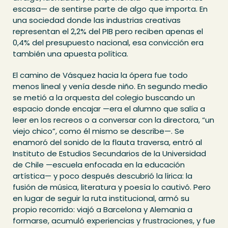
escasa— de sentirse parte de algo que importa. En
una sociedad donde las industrias creativas
representan el 2,2% del PIB pero reciben apenas el
0,4% del presupuesto nacional, esa convicción era
también una apuesta política.
El camino de Vásquez hacia la ópera fue todo
menos lineal y venía desde niño. En segundo medio
se metió a la orquesta del colegio buscando un
espacio donde encajar —era el alumno que salía a
leer en los recreos o a conversar con la directora, “un
viejo chico”, como él mismo se describe—. Se
enamoró del sonido de la flauta traversa, entró al
Instituto de Estudios Secundarios de la Universidad
de Chile —escuela enfocada en la educación
artística— y poco después descubrió la lírica: la
fusión de música, literatura y poesía lo cautivó. Pero
en lugar de seguir la ruta institucional, armó su
propio recorrido: viajó a Barcelona y Alemania a
formarse, acumuló experiencias y frustraciones, y fue