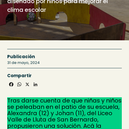
diseñado por niños para mejorar el
clima escolar
Publicación
31 de mayo, 2024
Compartir
Facebook
WhatsApp
X
LinkedIn
Tras darse cuenta de que niñas y niños
se peleaban en el patio de su escuela,
Alexandra (12) y Johan (11), del Liceo
Valle de Lluta de San Bernardo,
propusieron una solución. Acá la