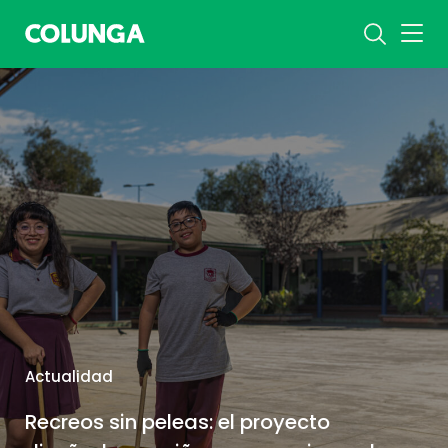
Actualidad
Recreos sin peleas: el proyecto