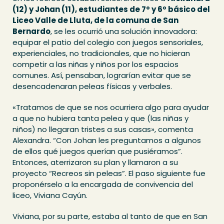
(12) y Johan (11), estudiantes de 7º y 6º básico del
Liceo Valle de Lluta, de la comuna de San
Bernardo
, se les ocurrió una solución innovadora:
equipar el patio del colegio con juegos sensoriales,
experienciales, no tradicionales, que no hicieran
competir a las niñas y niños por los espacios
comunes. Así, pensaban, lograrían evitar que se
desencadenaran peleas físicas y verbales.
«Tratamos de que se nos ocurriera algo para ayudar
a que no hubiera tanta pelea y que (las niñas y
niños) no llegaran tristes a sus casas», comenta
Alexandra. “Con Johan les preguntamos a algunos
de ellos qué juegos querían que pusiéramos”.
Entonces, aterrizaron su plan y llamaron a su
proyecto “Recreos sin peleas”. El paso siguiente fue
proponérselo a la encargada de convivencia del
liceo, Viviana Cayún.
Viviana, por su parte, estaba al tanto de que en San