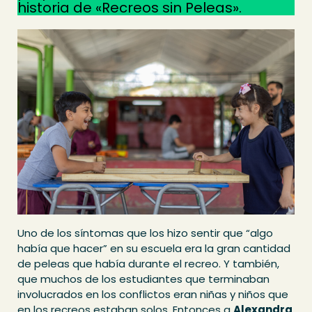
historia de «Recreos sin Peleas».
Uno de los síntomas que los hizo sentir que “algo
había que hacer” en su escuela era la gran cantidad
de peleas que había durante el recreo. Y también,
que muchos de los estudiantes que terminaban
involucrados en los conflictos eran niñas y niños que
en los recreos estaban solos. Entonces a
Alexandra