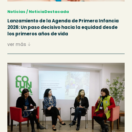
Noticias / NoticiaDestacada
Lanzamiento de la Agenda de Primera Infancia
2026: Un paso decisivo hacia la equidad desde
los primeros años de vida
ver más