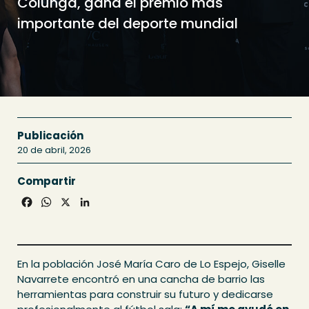
Colunga, gana el premio más
importante del deporte mundial
Publicación
20 de abril, 2026
Compartir
Facebook
WhatsApp
X
LinkedIn
En la población José María Caro de Lo Espejo, Giselle
Navarrete encontró en una cancha de barrio las
herramientas para construir su futuro y dedicarse