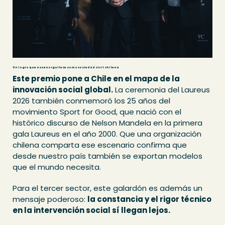
Un logro que nos enorgullece como sociedad civil chilena
Este premio pone a Chile en el mapa de la
innovación social global.
La ceremonia del Laureus
2026 también conmemoró los 25 años del
movimiento Sport for Good, que nació con el
histórico discurso de Nelson Mandela en la primera
gala Laureus en el año 2000. Que una organización
chilena comparta ese escenario confirma que
desde nuestro país también se exportan modelos
que el mundo necesita.
Para el tercer sector, este galardón es además un
mensaje poderoso:
la constancia y el rigor técnico
en la intervención social sí llegan lejos.