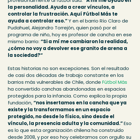
profesionalmente al fútbol sala:
“A mí me ayudó en
la personalidad. Ayuda a crear vínculos, a
controlar la frustración. Aquí Fútbol Más te
ayuda a controlar eso.”
Y en el barrio Río Claro de
Pudahuel, Alejandro Torrejón, quien pasó por el
programa de niño, hoy es profesor de cancha en ese
mismo barrio:
“Si a mí me cambiaron la realidad,
¿cómo no voy a devolver ese granito de arena a
la sociedad?”
Estas historias no son excepciones. Son el resultado
de casi dos décadas de trabajo constante en los
barrios más vulnerables de Chile, donde
Fútbol Más
ha convertido canchas abandonadas en espacios
protegidos para la infancia. Como explica la propia
fundación,
“nos insertamos en la cancha que ya
existe y la transformamos en un espacio
protegido, no desde lo físico, sino desde el
vínculo, la presencia adulta y la comunidad.”
Eso
es lo que esta organización chilena ha construido
desde 2008, y por eso hoy celebramos con orgullo su