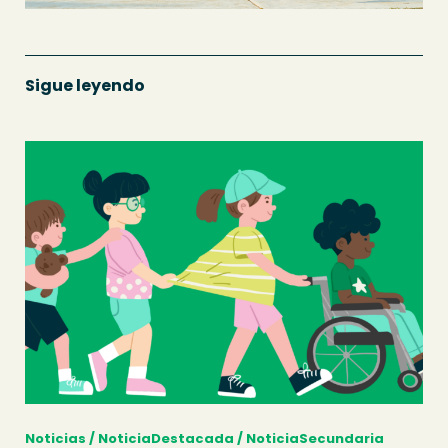
Sigue leyendo
Noticias / NoticiaDestacada / NoticiaSecundaria