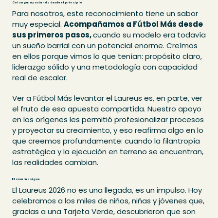
Colunga: apostando desde el principio
Para nosotros, este reconocimiento tiene un sabor
muy especial.
Acompañamos a Fútbol Más desde
sus primeros pasos,
cuando su modelo era todavía
un sueño barrial con un potencial enorme. Creímos
en ellos porque vimos lo que tenían: propósito claro,
liderazgo sólido y una metodología con capacidad
real de escalar.
Ver a Fútbol Más levantar el Laureus es, en parte, ver
el fruto de esa apuesta compartida. Nuestro apoyo
en los orígenes les permitió profesionalizar procesos
y proyectar su crecimiento, y eso reafirma algo en lo
que creemos profundamente: cuando la filantropía
estratégica y la ejecución en terreno se encuentran,
las realidades cambian.
El camino sigue
El Laureus 2026 no es una llegada, es un impulso. Hoy
celebramos a los miles de niños, niñas y jóvenes que,
gracias a una Tarjeta Verde, descubrieron que son