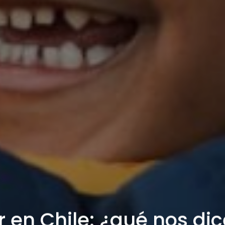
ar en Chile: ¿qué nos di