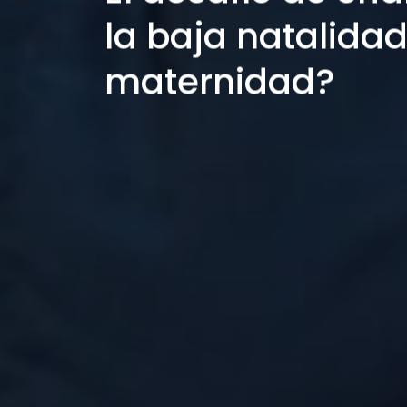
la baja natalida
maternidad?