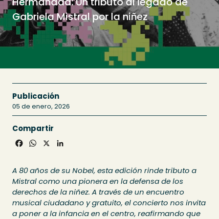
Hermandad: Un tributo al legado de
Gabriela Mistral por la niñez
Publicación
05 de enero, 2026
Compartir
Facebook
WhatsApp
X
LinkedIn
A 80 años de su Nobel, esta edición rinde tributo a
Mistral como una pionera en la defensa de los
derechos de la niñez. A través de un encuentro
musical ciudadano y gratuito, el concierto nos invita
a poner a la infancia en el centro, reafirmando que